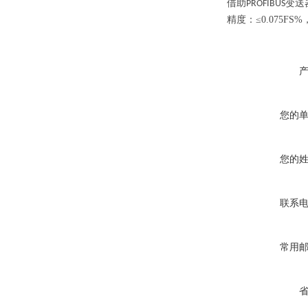
借助
变送
PROFIBUS
精度：
≤0.075F
您的
您的
联系
常用