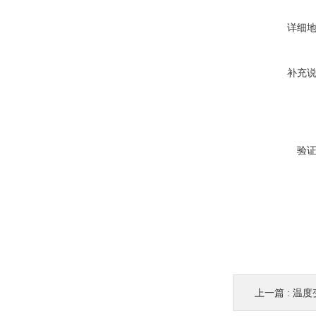
详细
补充
验
上一篇 :
温度