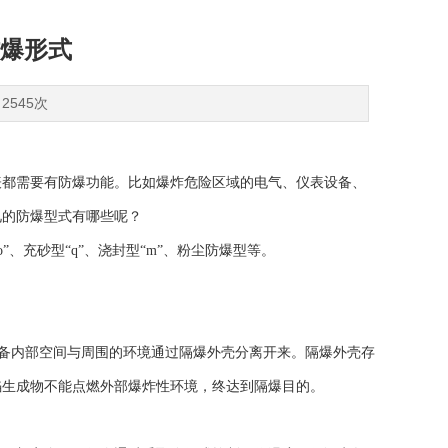
爆形式
2545次
表都需要有防爆功能。比如爆炸危险区域的电气、仪表设备、
见的防爆型式有哪些呢？
o”、充砂型“q”、浇封型“m”、粉尘防爆型等。
设备内部空间与周围的环境通过隔爆外壳分离开来。隔爆外壳存
焰生成物不能点燃外部爆炸性环境，终达到隔爆目的。