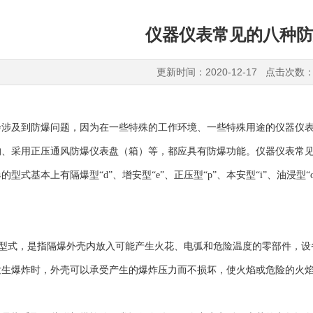
仪器仪表常见的八种防
更新时间：2020-12-17 点击次数：
会涉及到防爆问题，因为在一些特殊的工作环境、一些特殊用途的仪器仪
沟、采用正压通风防爆仪表盘（箱）等，都应具有防爆功能。仪器仪表常
型式基本上有隔爆型“d”、增安型“e”、正压型“p”、本安型“i”、油浸型“
防爆型式，是指隔爆外壳内放入可能产生火花、电弧和危险温度的零部件，
发生爆炸时，外壳可以承受产生的爆炸压力而不损坏，使火焰或危险的火