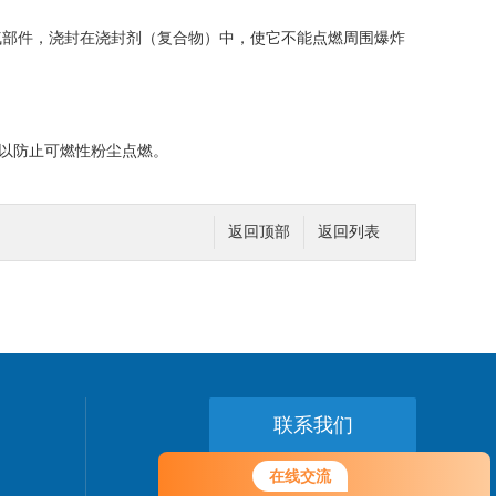
气部件，浇封在浇封剂（复合物）中，使它不能点燃周围爆炸
，以防止可燃性粉尘点燃。
返回顶部
返回列表
联系我们
在线交流
24小时热线：