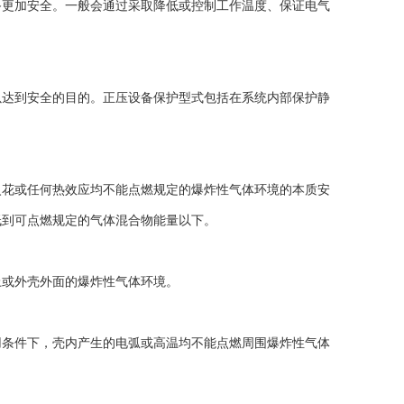
备更加安全。一般会通过采取降低或控制工作温度、保证电气
以达到安全的目的。正压设备保护型式包括在系统内部保护静
火花或任何热效应均不能点燃规定的爆炸性气体环境的本质安
低到可点燃规定的气体混合物能量以下。
上或外壳外面的爆炸性气体环境。
用条件下，壳内产生的电弧或高温均不能点燃周围爆炸性气体