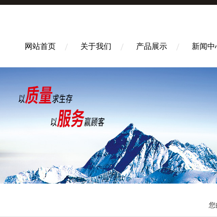
网站首页
关于我们
产品展示
新闻中
您