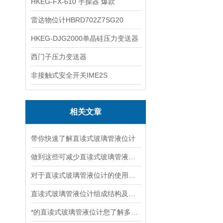
HKEG-FX-610 手操器 爆款
雷达物位计HBRD702Z7SG20
HKEG-DJG2000单晶硅压力变送器
西门子压力变送器
非接触式安全开关IME2S
相关文章
带你快速了解直读式玻璃管液位计
做到这些可减少直读式玻璃管液位计的故障发生！
对于直读式玻璃管液位计的使用你做的正确吗？看这里！
直读式玻璃管液位计组成结构及原理
*的直读式玻璃管液位计您了解多少？