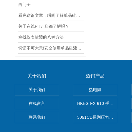
西门子
看完这篇文章，瞬间了解单晶硅液位变送器了
关于在线PH计您都了解吗？
查找仪表故障的八种方法
切记不可大意!安全使用单晶硅液位变送器
关于我们
热销产品
关于我们
热电阻
在线留言
HKEG-FX-610 手操器 爆款
联系我们
3051CD系列压力变送器