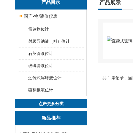
产品目录
产品展示
国产-物/液位仪表
雷达物位计
射频导纳液（料）位计
石英管液位计
玻璃管液位计
远传式浮球液位计
共 1 条记录，当
磁翻板液位计
点击更多分类
新品推荐