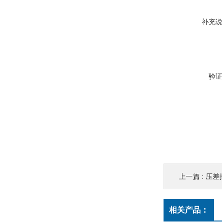
补充
验
上一篇 :
压差
相关产品：