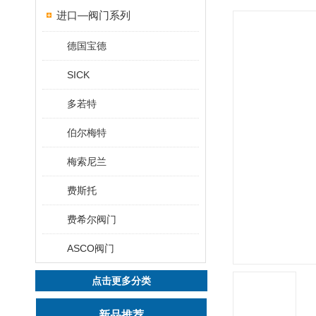
进口—阀门系列
德国宝德
SICK
多若特
伯尔梅特
梅索尼兰
费斯托
费希尔阀门
ASCO阀门
点击更多分类
新品推荐