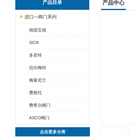
产品目录
产品中心
进口—阀门系列
德国宝德
SICK
多若特
伯尔梅特
梅索尼兰
费斯托
费希尔阀门
ASCO阀门
点击更多分类