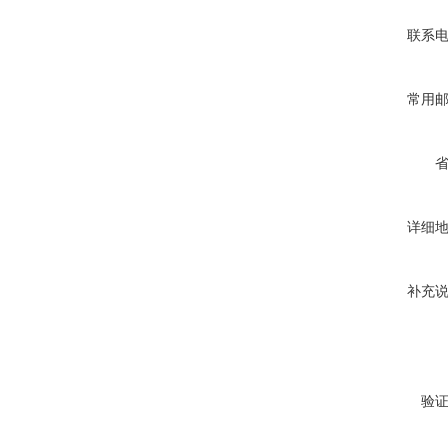
联系
常用
详细
补充
验