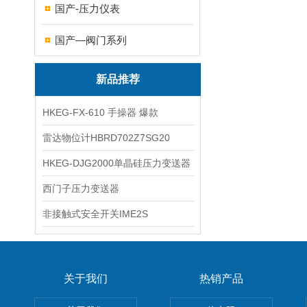
国产-压力仪表
国产—阀门系列
新品推荐
HKEG-FX-610 手操器 爆款
雷达物位计HBRD702Z7SG20
HKEG-DJG2000单晶硅压力变送器
西门子压力变送器
非接触式安全开关IME2S
关于我们
热销产品