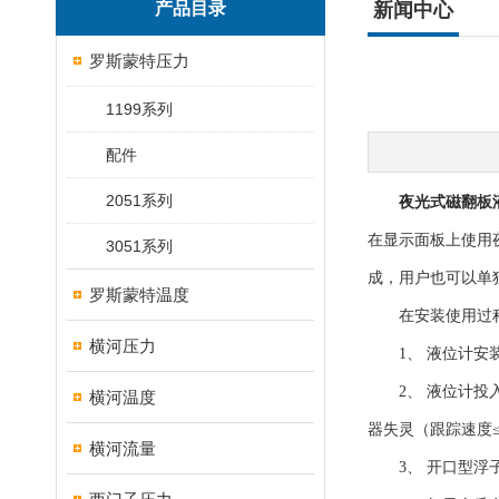
产品目录
新闻中心
罗斯蒙特压力
1199系列
配件
2051系列
夜光式磁翻板
在显示面板上使用
3051系列
成，用户也可以单
罗斯蒙特温度
在安装使用过程
横河压力
1、 液位计安装
2、 液位计投入
横河温度
器失灵（跟踪速度≤0.
横河流量
3、 开口型浮子