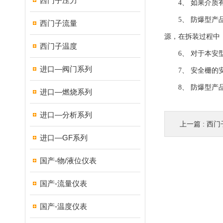
西门子压力
4、 如果介质有
5、 防爆型产品
西门子流量
源，在拆装过程中
西门子温度
6、 对于本安型
进口—阀门系列
7、 安全栅的安
8、 防爆型产品
进口—燃烧系列
进口—分析系列
上一篇 :
西门
进口—GF系列
国产-物/液位仪表
国产-流量仪表
国产-温度仪表