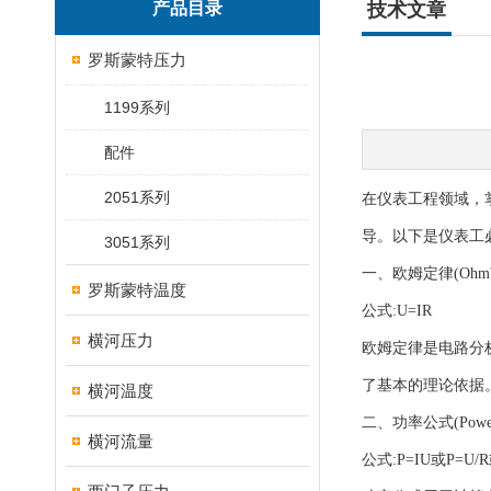
产品目录
技术文章
罗斯蒙特压力
1199系列
配件
2051系列
在仪表工程领域，
导。以下是仪表工
3051系列
一、欧姆定律(Ohm's
罗斯蒙特温度
公式:U=IR
横河压力
欧姆定律是电路分
了基本的理论依据
横河温度
二、功率公式(Power 
横河流量
公式:P=IU或P=U/