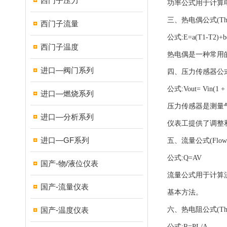
西门子压力
功率公式用于计算
三、
热电偶公式(Therm
西门子流量
公式:E=a(T1-T2)+b(
西门子温度
热电偶是一种常用
进口—阀门系列
四、压力传感器公式(Pres
公式:Vout= Vin(1 +
进口—燃烧系列
压力传感器是测量
进口—分析系列
仪表工提供了调整
进口—GF系列
五、流量公式(Flow F
公式:Q=AV
国产-物/液位仪表
流量公式用于计算
国产-流量仪表
基本方法。
国产-温度仪表
六、热电阻公式(Thermal
公式:R=PL/A