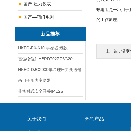
国产-压力仪表
热电阻是一种用于
国产—阀门系列
的工作原理。
新品推荐
HKEG-FX-610 手操器 爆款
上一篇 :
温度
雷达物位计HBRD702Z7SG20
HKEG-DJG2000单晶硅压力变送器
西门子压力变送器
非接触式安全开关IME2S
关于我们
热销产品