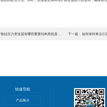
取相应的处理方法。同时，还需要定期和维护检查温度计的使用，确保其
散硅压力变送器有哪些重要结构系统是我们必须了解的？
下一篇 :
如何保持单法兰液
快速导航
产品展示