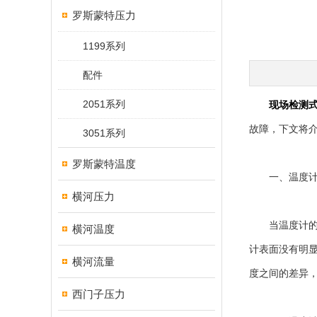
罗斯蒙特压力
1199系列
配件
2051系列
现场检测
故障，下文将
3051系列
罗斯蒙特温度
一、温度计
横河压力
当温度计的显
横河温度
计表面没有明
横河流量
度之间的差异
西门子压力