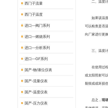
二、温度计
西门子流量
西门子温度
如果该温度计
进口—阀门系列
可以检查是否
向厂家进行更
进口—燃烧系列
进口—分析系列
三、温度计
进口—GF系列
在使用过程中
国产-物/液位仪表
或太阳照射可
国产-流量仪表
裂痕或或坏损
国产-温度仪表
总之，
现
国产-压力仪表