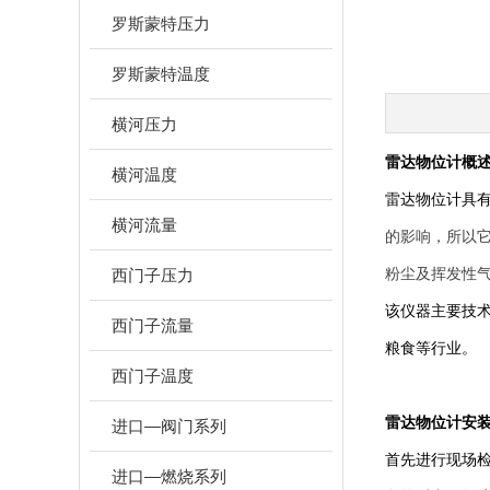
罗斯蒙特压力
罗斯蒙特温度
横河压力
雷达物位计概
横河温度
雷达物位计具
横河流量
的影响，所以
西门子压力
粉尘及挥发性
该仪器主要技
西门子流量
粮食等行业。
西门子温度
雷达物位计安
进口—阀门系列
首先进行现场
进口—燃烧系列