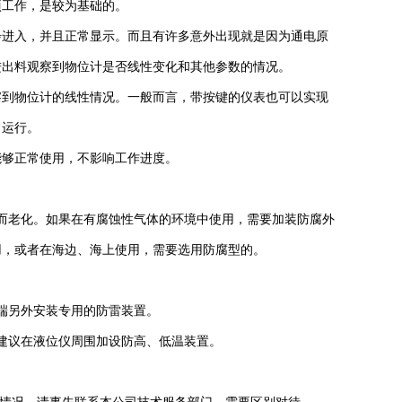
项工作，是较为基础的。
步进入，并且正常显示。而且有许多意外出现就是因为通电原
进出料观察到物位计是否线性变化和其他参数的情况。
察到物位计的线性情况。一般而言，带按键的仪表也可以实现
常运行。
能够正常使用，不影响工作进度。
而老化。如果在有腐蚀性气体的环境中使用，需要加装防腐外
用，或者在海边、海上使用，需要选用防腐型的。
。
端另外安装专用的防雷装置。
建议在液位仪周围加设防高、低温装置。