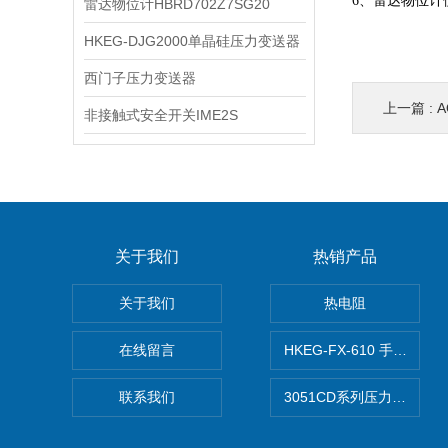
6、雷达物位
雷达物位计HBRD702Z7SG20
HKEG-DJG2000单晶硅压力变送器
西门子压力变送器
上一篇 :
A
非接触式安全开关IME2S
关于我们
热销产品
关于我们
热电阻
在线留言
HKEG-FX-610 手操器
联系我们
3051CD系列压力变送器