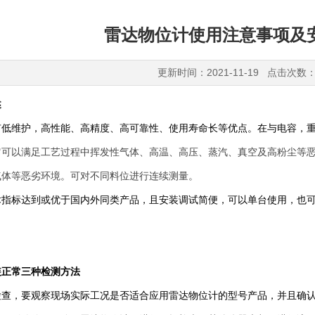
雷达物位计使用注意事项及
更新时间：2021-11-19 点击次数：
述
有低维护，高性能、高精度、高可靠性、使用寿命长等优点。在与电容，
它可以满足工艺过程中挥发性气体、高温、高压、蒸汽、真空及高粉尘等
气体等恶劣环境。
可对不同料位进行连续测量。
术指标达到或优于国内外同类产品，且安装调试简便，可以单台使用，也
装正常三种检测方法
检查，要观察现场实际工况是否适合应用雷达物位计的型号产品，并且确