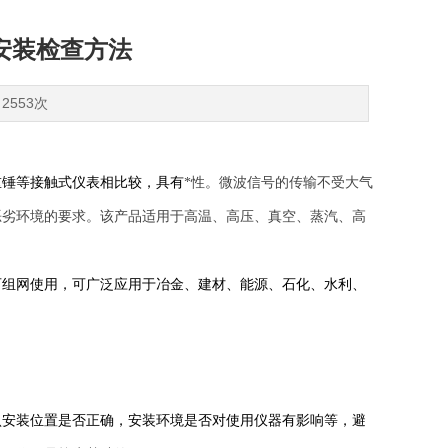
安装检查方法
2553次
重锤等接触式仪表相比较，具有
*性。微波信号的传输不受大气
恶劣环境的要求。该产品适用于高温、高压、真空、蒸汽、高
可组网使用，可广泛应用于冶金、建材、能源、石化、水利、
认安装位置是否正确，安装环境是否对使用仪器有影响等，避