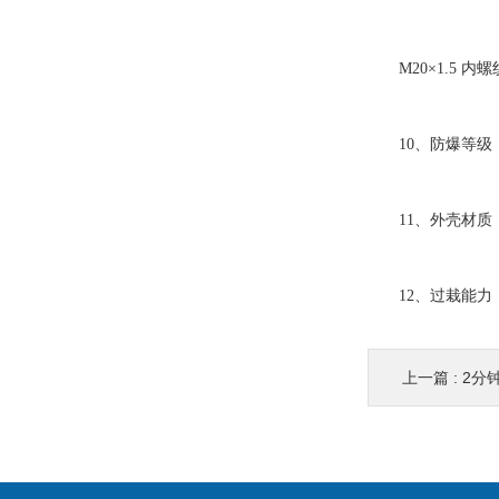
M20×1.5 内
10、防爆等级：本安
11、外壳材质
12、过栽能力：量
上一篇 :
2分