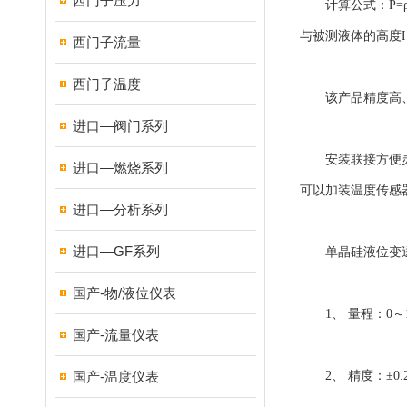
西门子压力
计算公式：P=ρg
与被测液体的高度
西门子流量
西门子温度
该产品精度高、
进口—阀门系列
安装联接方便灵活
进口—燃烧系列
可以加装温度传感器
进口—分析系列
进口—GF系列
单晶硅液位变送
国产-物/液位仪表
1、 量程：0～1
国产-流量仪表
国产-温度仪表
2、 精度：±0.25%